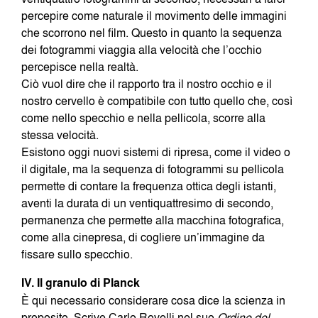
percepire come naturale il movimento delle immagini
che scorrono nel film. Questo in quanto la sequenza
dei fotogrammi viaggia alla velocità che l’occhio
percepisce nella realtà.
Ciò vuol dire che il rapporto tra il nostro occhio e il
nostro cervello è compatibile con tutto quello che, così
come nello specchio e nella pellicola, scorre alla
stessa velocità.
Esistono oggi nuovi sistemi di ripresa, come il video o
il digitale, ma la sequenza di fotogrammi su pellicola
permette di contare la frequenza ottica degli istanti,
aventi la durata di un ventiquattresimo di secondo,
permanenza che permette alla macchina fotografica,
come alla cinepresa, di cogliere un’immagine da
fissare sullo specchio.
IV. Il granulo di Planck
È qui necessario considerare cosa dice la scienza in
proposito. Scrive Carlo Rovelli nel suo
Ordine del