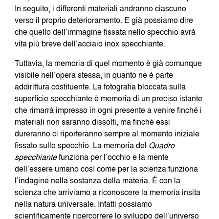
In seguito, i differenti materiali andranno ciascuno
verso il proprio deterioramento. E già possiamo dire
che quello dell’immagine fissata nello specchio avrà
vita più breve dell’acciaio inox specchiante.
Tuttavia, la memoria di quel momento è già comunque
visibile nell’opera stessa, in quanto ne è parte
addirittura costituente. La fotografia bloccata sulla
superficie specchiante è memoria di un preciso istante
che rimarrà impresso in ogni presente a venire finché i
materiali non saranno dissolti, ma finché essi
dureranno ci riporteranno sempre al momento iniziale
fissato sullo specchio. La memoria del
Quadro
specchiante
funziona per l’occhio e la mente
dell’essere umano così come per la scienza funziona
l’indagine nella sostanza della materia. È con la
scienza che arriviamo a riconoscere la memoria insita
nella natura universale. Infatti possiamo
scientificamente ripercorrere lo sviluppo dell’universo