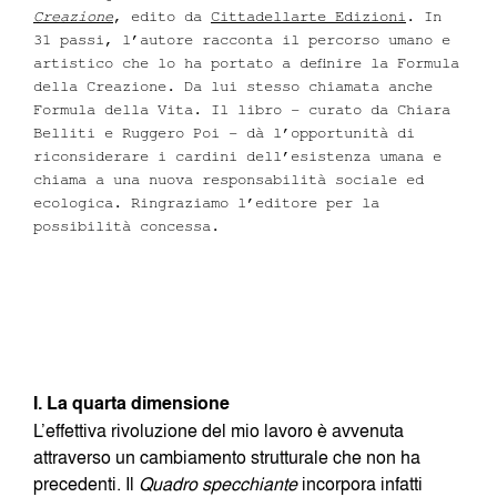
Creazione
, edito da
Cittadellarte Edizioni
. In
31 passi, l’autore racconta il percorso umano e
artistico che lo ha portato a definire la Formula
della Creazione. Da lui stesso chiamata anche
Formula della Vita. Il libro – curato da Chiara
Belliti e Ruggero Poi – dà l’opportunità di
riconsiderare i cardini dell’esistenza umana e
chiama a una nuova responsabilità sociale ed
ecologica. Ringraziamo l’editore per la
possibilità concessa.
I. La quarta dimensione
L’effettiva rivoluzione del mio lavoro è avvenuta
attraverso un cambiamento strutturale che non ha
precedenti. Il
Quadro specchiante
incorpora infatti