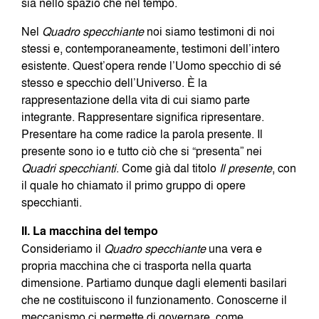
sia nello spazio che nel tempo.
Nel
Quadro specchiante
noi siamo testimoni di noi
stessi e, contemporaneamente, testimoni dell’intero
esistente. Quest’opera rende l’Uomo specchio di sé
stesso e specchio dell’Universo. È la
rappresentazione della vita di cui siamo parte
integrante. Rappresentare significa ripresentare.
Presentare ha come radice la parola presente. Il
presente sono io e tutto ciò che si “presenta” nei
Quadri specchianti
. Come già dal titolo
Il presente
, con
il quale ho chiamato il primo gruppo di opere
specchianti.
II. La macchina del tempo
Consideriamo il
Quadro
specchiante
una vera e
propria macchina che ci trasporta nella quarta
dimensione. Partiamo dunque dagli elementi basilari
che ne costituiscono il funzionamento. Conoscerne il
meccanismo ci permette di governare, come