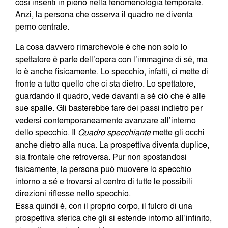
così inseriti in pieno nella fenomenologia temporale.
Anzi, la persona che osserva il quadro ne diventa
perno centrale.
La cosa davvero rimarchevole è che non solo lo
spettatore è parte dell’opera con l’immagine di sé, ma
lo è anche fisicamente. Lo specchio, infatti, ci mette di
fronte a tutto quello che ci sta dietro. Lo spettatore,
guardando il quadro, vede davanti a sé ciò che è alle
sue spalle. Gli basterebbe fare dei passi indietro per
vedersi contemporaneamente avanzare all’interno
dello specchio. Il
Quadro specchiante
mette gli occhi
anche dietro alla nuca. La prospettiva diventa duplice,
sia frontale che retroversa. Pur non spostandosi
fisicamente, la persona può muovere lo specchio
intorno a sé e trovarsi al centro di tutte le possibili
direzioni riflesse nello specchio.
Essa quindi è, con il proprio corpo, il fulcro di una
prospettiva sferica che gli si estende intorno all’infinito,