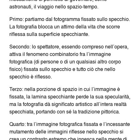
astronauti, il viaggio nello spazio-tempo.
Primo: partiamo dal fotogramma fissato sullo specchio.
La fotografia blocca un attimo della vita che scorre
riflessa sulla superficie specchiante.
Secondo: lo spettatore, essendo compreso nell’opera,
attiva il fenomeno combinatorio fra l’immagine
fotografica (di persone o di un qualsiasi altro corpo
fisico) fissata sullo specchio e tutto ciò che nello
specchio è riflesso.
Terzo: nella porzione di spazio in cui l’immagine è
fissata, la lamina specchiante perde la sua specularità,
ma la fotografia dà significato artistico all’intera realtà
specchiata, portando con sé la tradizione pittorica.
Quarto: tra l’immagine fotografica fissata e l’incessante
mutamento delle immagini riflesse nello specchio si
crea un contrasto estremo che innesca nella mente di