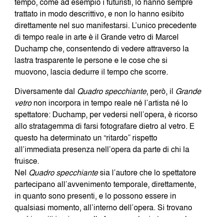
tempo, come ad esempio i futuristi, lo hanno sempre
trattato in modo descrittivo, e non lo hanno esibito
direttamente nel suo manifestarsi. L’unico precedente
di tempo reale in arte è il Grande vetro di Marcel
Duchamp che, consentendo di vedere attraverso la
lastra trasparente le persone e le cose che si
muovono, lascia dedurre il tempo che scorre.
Diversamente dal
Quadro specchiante
, però, il
Grande
vetro
non incorpora in tempo reale né l’artista né lo
spettatore: Duchamp, per vedersi nell’opera, è ricorso
allo stratagemma di farsi fotografare dietro al vetro. E
questo ha determinato un “ritardo” rispetto
all’immediata presenza nell’opera da parte di chi la
fruisce.
Nel
Quadro specchiante
sia l’autore che lo spettatore
partecipano all’avvenimento temporale, direttamente,
in quanto sono presenti, e lo possono essere in
qualsiasi momento, all’interno dell’opera. Si trovano