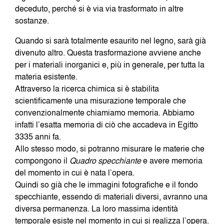
deceduto, perché si è via via trasformato in altre
sostanze.
Quando si sarà totalmente esaurito nel legno, sarà già
divenuto altro. Questa trasformazione avviene anche
per i materiali inorganici e, più in generale, per tutta la
materia esistente.
Attraverso la ricerca chimica si è stabilita
scientificamente una misurazione temporale che
convenzionalmente chiamiamo memoria. Abbiamo
infatti l’esatta memoria di ciò che accadeva in Egitto
3335 anni fa.
Allo stesso modo, si potranno misurare le materie che
compongono il
Quadro
specchiante
e avere memoria
del momento in cui è nata l’opera.
Quindi so già che le immagini fotografiche e il fondo
specchiante, essendo di materiali diversi, avranno una
diversa permanenza. La loro massima identità
temporale esiste nel momento in cui si realizza l’opera.