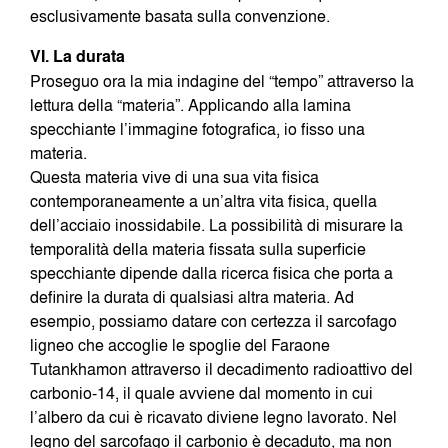
esclusivamente basata sulla convenzione.
VI. La durata
Proseguo ora la mia indagine del “tempo” attraverso la
lettura della “materia”. Applicando alla lamina
specchiante l’immagine fotografica, io fisso una
materia.
Questa materia vive di una sua vita fisica
contemporaneamente a un’altra vita fisica, quella
dell’acciaio inossidabile. La possibilità di misurare la
temporalità della materia fissata sulla superficie
specchiante dipende dalla ricerca fisica che porta a
definire la durata di qualsiasi altra materia. Ad
esempio, possiamo datare con certezza il sarcofago
ligneo che accoglie le spoglie del Faraone
Tutankhamon attraverso il decadimento radioattivo del
carbonio-14, il quale avviene dal momento in cui
l’albero da cui è ricavato diviene legno lavorato. Nel
legno del sarcofago il carbonio è decaduto, ma non