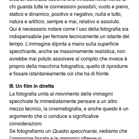
chi guarda tutte le connessioni possibili; vuoto e pieno,
statico e dinamico, positivo e negativo, nulla e tutto,
natura e artificio, sempre e mai, relativo e assoluto.
Qui è necessario notare come l’uso della fotografia sia
indispensabile per fermare tecnicamente un istante del
tempo. L’immagine dipinta a mano sulla superficie
specchiante, anche se massimamente realistica, non
avrebbe mai potuto assolvere al compito che invece è
proprio della macchina fotografica, quello di riprodurre
e fissare istantaneamente ciò che ha di fronte.
III. Un film in diretta
La fotografia unita al movimento delle immagini
specchiate fa immediatamente pensare a un altro
mezzo tecnico, la cinematografia, e anche questo è un
argomento che ci conduce a significative
considerazioni.
Se fotografiamo un
Quadro
specchiante
, vediamo che
l’immagine fissata e le immagini riflesse si