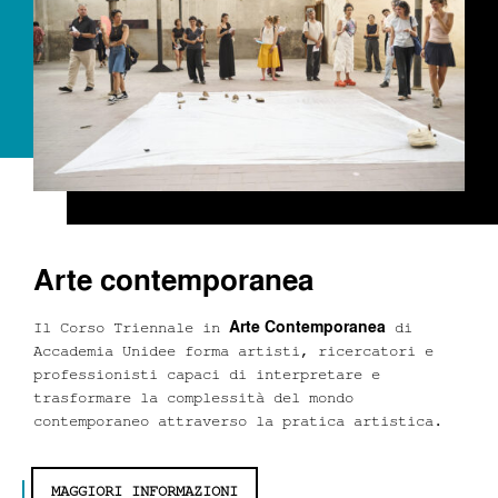
Arte contemporanea
Arte Contemporanea
Il Corso Triennale in
di
Accademia Unidee forma artisti, ricercatori e
professionisti capaci di interpretare e
trasformare la complessità del mondo
contemporaneo attraverso la pratica artistica.
MAGGIORI INFORMAZIONI