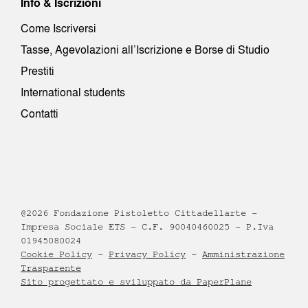
Info & Iscrizioni
Come Iscriversi
Tasse, Agevolazioni all’Iscrizione e Borse di Studio
Prestiti
International students
Contatti
@2026 Fondazione Pistoletto Cittadellarte –
Impresa Sociale ETS – C.F. 90040460025 – P.Iva
01945080024
Cookie Policy
–
Privacy Policy
–
Amministrazione
Trasparente
Sito progettato e sviluppato da PaperPlane