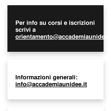
Dove siamo
Per info su corsi e iscrizioni
scrivi a
Iscrizioni
orientamento@accademiaunidee.i
MAAU
Informazioni generali:
info@accademiaunidee.it