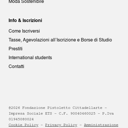
Moda Sostenibile
Info & Iscrizioni
Come Iscriversi
Tasse, Agevolazioni all’Iscrizione e Borse di Studio
Prestiti
International students
Contatti
@2026 Fondazione Pistoletto Cittadellarte –
Impresa Sociale ETS – C.F. 90040460025 – P.Iva
01945080024
Cookie Policy
–
Privacy Policy
–
Amministrazione