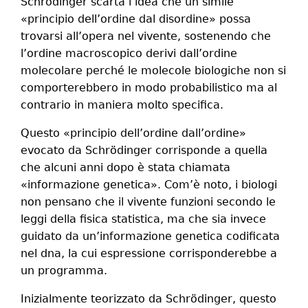
Schrödinger scarta l’idea che un simile
«principio dell’ordine dal disordine» possa
trovarsi all’opera nel vivente, sostenendo che
l’ordine macroscopico derivi dall’ordine
molecolare perché le molecole biologiche non si
comporterebbero in modo probabilistico ma al
contrario in maniera molto specifica.
Questo «principio dell’ordine dall’ordine»
evocato da Schrödinger corrisponde a quella
che alcuni anni dopo è stata chiamata
«informazione genetica». Com’è noto, i biologi
non pensano che il vivente funzioni secondo le
leggi della fisica statistica, ma che sia invece
guidato da un’informazione genetica codificata
nel
dna
, la cui espressione corrisponderebbe a
un programma.
Inizialmente teorizzato da Schrödinger, questo