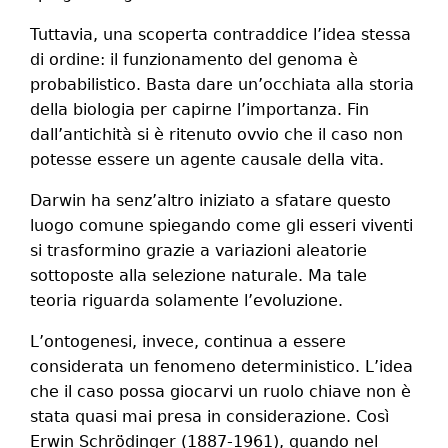
Tuttavia, una scoperta contraddice l’idea stessa
di ordine: il funzionamento del genoma è
probabilistico. Basta dare un’occhiata alla storia
della biologia per capirne l’importanza. Fin
dall’antichità si è ritenuto ovvio che il caso non
potesse essere un agente causale della vita.
Darwin ha senz’altro iniziato a sfatare questo
luogo comune spiegando come gli esseri viventi
si trasformino grazie a variazioni aleatorie
sottoposte alla selezione naturale. Ma tale
teoria riguarda solamente l’evoluzione.
L’ontogenesi, invece, continua a essere
considerata un fenomeno deterministico. L’idea
che il caso possa giocarvi un ruolo chiave non è
stata quasi mai presa in considerazione. Così
Erwin Schrödinger (1887-1961), quando nel