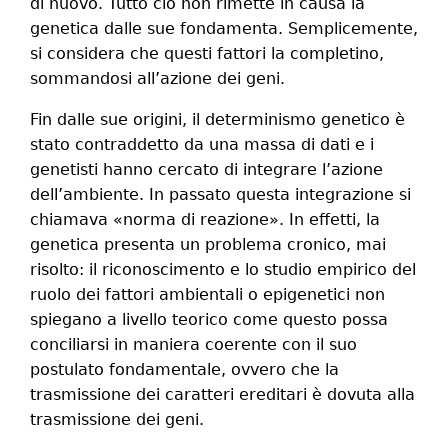
di nuovo. Tutto ciò non rimette in causa la
genetica dalle sue fondamenta. Semplicemente,
si considera che questi fattori la completino,
sommandosi all’azione dei geni.
Fin dalle sue origini, il determinismo genetico è
stato contraddetto da una massa di dati e i
genetisti hanno cercato di integrare l’azione
dell’ambiente. In passato questa integrazione si
chiamava «norma di reazione». In effetti, la
genetica presenta un problema cronico, mai
risolto: il riconoscimento e lo studio empirico del
ruolo dei fattori ambientali o epigenetici non
spiegano a livello teorico come questo possa
conciliarsi in maniera coerente con il suo
postulato fondamentale, ovvero che la
trasmissione dei caratteri ereditari è dovuta alla
trasmissione dei geni.