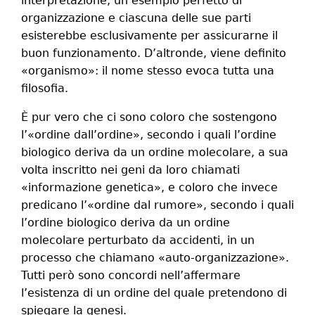
interpretazione, un esempio perfetto di
organizzazione e ciascuna delle sue parti
esisterebbe esclusivamente per assicurarne il
buon funzionamento. D’altronde, viene definito
«organismo»: il nome stesso evoca tutta una
filosofia.
È pur vero che ci sono coloro che sostengono
l’«ordine dall’ordine», secondo i quali l’ordine
biologico deriva da un ordine molecolare, a sua
volta inscritto nei geni da loro chiamati
«informazione genetica», e coloro che invece
predicano l’«ordine dal rumore», secondo i quali
l’ordine biologico deriva da un ordine
molecolare perturbato da accidenti, in un
processo che chiamano «auto-organizzazione».
Tutti però sono concordi nell’affermare
l’esistenza di un ordine del quale pretendono di
spiegare la genesi.