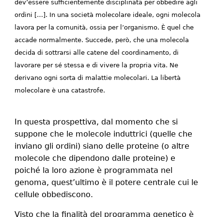
dev’essere sufficientemente disciplinata per obbedire agli
ordini […]. In una società molecolare ideale, ogni molecola
lavora per la comunità, ossia per l’organismo. È quel che
accade normalmente. Succede, però, che una molecola
decida di sottrarsi alle catene del coordinamento, di
lavorare per sé stessa e di vivere la propria vita. Ne
derivano ogni sorta di malattie molecolari. La libertà
molecolare è una catastrofe.
In questa prospettiva, dal momento che si
suppone che le molecole induttrici (quelle che
inviano gli ordini) siano delle proteine (o altre
molecole che dipendono dalle proteine) e
poiché la loro azione è programmata nel
genoma, quest’ultimo è il potere centrale cui le
cellule obbediscono.
Visto che la finalità del programma genetico è