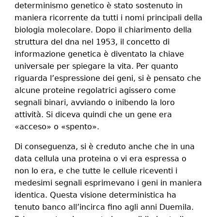
determinismo genetico è stato sostenuto in
maniera ricorrente da tutti i nomi principali della
biologia molecolare. Dopo il chiarimento della
struttura del
dna
nel 1953, il concetto di
informazione genetica è diventato la chiave
universale per spiegare la vita. Per quanto
riguarda l’espressione dei geni, si è pensato che
alcune proteine regolatrici agissero come
segnali binari, avviando o inibendo la loro
attività. Si diceva quindi che un gene era
«acceso» o «spento».
Di conseguenza, si è creduto anche che in una
data cellula una proteina o vi era espressa o
non lo era, e che tutte le cellule riceventi i
medesimi segnali esprimevano i geni in maniera
identica. Questa visione deterministica ha
tenuto banco all’incirca fino agli anni Duemila.