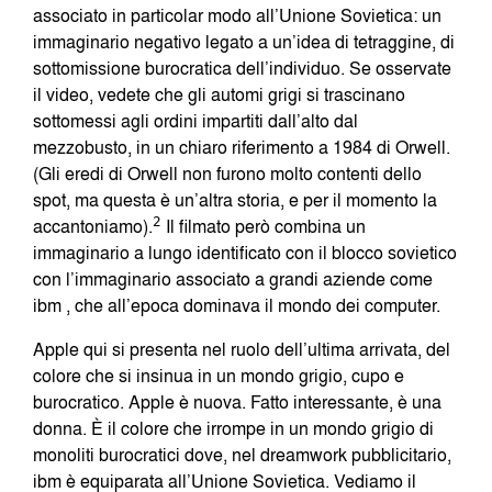
associato in particolar modo all’Unione Sovietica: un
immaginario negativo legato a un’idea di tetraggine, di
sottomissione burocratica dell’individuo. Se osservate
il video, vedete che gli automi grigi si trascinano
sottomessi agli ordini impartiti dall’alto dal
mezzobusto, in un chiaro riferimento a 1984 di Orwell.
(Gli eredi di Orwell non furono molto contenti dello
spot, ma questa è un’altra storia, e per il momento la
accantoniamo).
2
Il filmato però combina un
immaginario a lungo identificato con il blocco sovietico
con l’immaginario associato a grandi aziende come
ibm , che all’epoca dominava il mondo dei computer.
Apple qui si presenta nel ruolo dell’ultima arrivata, del
colore che si insinua in un mondo grigio, cupo e
burocratico. Apple è nuova. Fatto interessante, è una
donna. È il colore che irrompe in un mondo grigio di
monoliti burocratici dove, nel dreamwork pubblicitario,
ibm è equiparata all’Unione Sovietica. Vediamo il