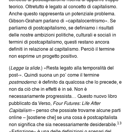
teorico. Oltretutto è legato al concetto di capitalismo.
Anche questo rappresenta un potenziale problema.
Gibson-Graham parlano di «capitalocentrismo». Se
parliamo di postcapitalismo, se definiamo i risultati
delle nostre ambizioni politiche, culturali e sociali in
termini di postcapitalismo, questi restano ancora
definiti in relazione al capitalismo. Perciò il termine
non esprime un progetto positivo.
(
Legge la slide
.) «Resta legato alla temporalità del
post-». Quindi suona un po’ come il termine
postmoderno
: è definito da qualcosa che lo precede, e
non da ciò che in effetti è in sé. Non è
necessariamente progressista… Questo nuovo libro
pubblicato da Verso
, Four Futures: Life After
Capitalism
– penso che possiate trovarne alcune parti
online – [sostiene che] se una cosa è postcapitalista
non significa che sia necessariamente desiderabile.
13
«Estinzione» è una delle definizioni o scenari del