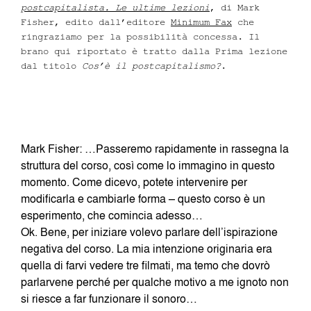
postcapitalista. Le ultime lezioni
, di Mark
Fisher, edito dall’editore
Minimum Fax
che
ringraziamo per la possibilità concessa. Il
brano qui riportato è tratto dalla Prima lezione
dal titolo
Cos’è il postcapitalismo?
.
Mark Fisher: …Passeremo rapidamente in rassegna la
struttura del corso, così come lo immagino in questo
momento. Come dicevo, potete intervenire per
modificarla e cambiarle forma – questo corso è un
esperimento, che comincia adesso…
Ok. Bene, per iniziare volevo parlare dell’ispirazione
negativa del corso. La mia intenzione originaria era
quella di farvi vedere tre filmati, ma temo che dovrò
parlarvene perché per qualche motivo a me ignoto non
si riesce a far funzionare il sonoro…