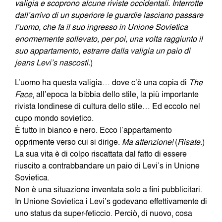
valigia e scoprono alcune riviste occidentali. Interrotte
dall’arrivo di un superiore le guardie lasciano passare
l’uomo, che fa il suo ingresso in Unione Sovietica
enormemente sollevato, per poi, una volta raggiunto il
suo appartamento, estrarre dalla valigia un paio di
jeans Levi’s nascosti.
)
L’uomo ha questa valigia… dove c’è una copia di
The
Face
, all’epoca la bibbia dello stile, la più importante
rivista londinese di cultura dello stile… Ed eccolo nel
cupo mondo sovietico.
È tutto in bianco e nero. Ecco l’appartamento
opprimente verso cui si dirige.
Ma attenzione!
(
Risate
.)
La sua vita è di colpo riscattata dal fatto di essere
riuscito a contrabbandare un paio di Levi’s in Unione
Sovietica.
Non è una situazione inventata solo a fini pubblicitari.
In Unione Sovietica i Levi’s godevano effettivamente di
uno status da super-feticcio. Perciò, di nuovo, cosa