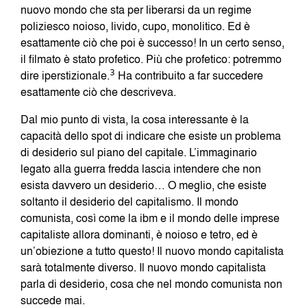
nuovo mondo che sta per liberarsi da un regime
poliziesco noioso, livido, cupo, monolitico. Ed è
esattamente ciò che poi è successo! In un certo senso,
il filmato è stato profetico. Più che profetico: potremmo
dire iperstizionale.
3
Ha contribuito a far succedere
esattamente ciò che descriveva.
Dal mio punto di vista, la cosa interessante è la
capacità dello spot di indicare che esiste un problema
di desiderio sul piano del capitale. L’immaginario
legato alla guerra fredda lascia intendere che non
esista davvero un desiderio… O meglio, che esiste
soltanto il desiderio del capitalismo. Il mondo
comunista, così come la ibm e il mondo delle imprese
capitaliste allora dominanti, è noioso e tetro, ed è
un’obiezione a tutto questo! Il nuovo mondo capitalista
sarà totalmente diverso. Il nuovo mondo capitalista
parla di desiderio, cosa che nel mondo comunista non
succede mai.