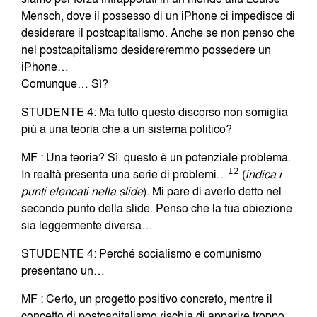
Mensch, dove il possesso di un iPhone ci impedisce di
desiderare il postcapitalismo. Anche se non penso che
nel postcapitalismo desidereremmo possedere un
iPhone…
Comunque… Sì?
STUDENTE 4: Ma tutto questo discorso non somiglia
più a una teoria che a un sistema politico?
MF : Una teoria? Sì, questo è un potenziale problema.
In realtà presenta una serie di problemi…
12
(
indica i
punti elencati nella slide
). Mi pare di averlo detto nel
secondo punto della slide. Penso che la tua obiezione
sia leggermente diversa…
STUDENTE 4: Perché socialismo e comunismo
presentano un…
MF : Certo, un progetto positivo concreto, mentre il
concetto di postcapitalismo rischia di apparire troppo