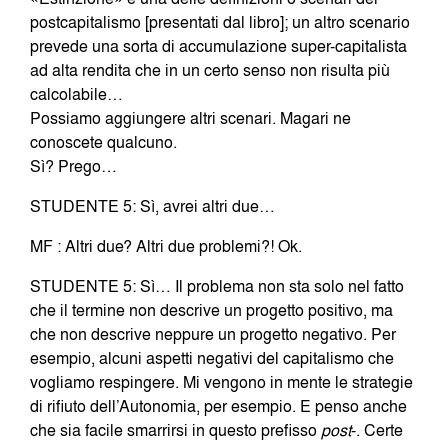
postcapitalismo [presentati dal libro]; un altro scenario
prevede una sorta di accumulazione super-capitalista
ad alta rendita che in un certo senso non risulta più
calcolabile…
Possiamo aggiungere altri scenari. Magari ne
conoscete qualcuno.
Sì? Prego…
STUDENTE 5: Sì, avrei altri due…
MF : Altri due? Altri due problemi?! Ok.
STUDENTE 5: Sì… Il problema non sta solo nel fatto
che il termine non descrive un progetto positivo, ma
che non descrive neppure un progetto negativo. Per
esempio, alcuni aspetti negativi del capitalismo che
vogliamo respingere. Mi vengono in mente le strategie
di rifiuto dell’Autonomia, per esempio. E penso anche
che sia facile smarrirsi in questo prefisso
post
-. Certe