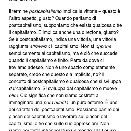
Il termine
postcapitalismo
implica la vittoria – questo è
l’altro aspetto, giusto? Quando parliamo di
postcapitalismo, supponiamo che esista qualcosa oltre
il capitalismo. E implica anche una direzione, giusto?
Se è postcapitalismo, indica una vittoria, una vittoria
raggiunta
attraverso
il capitalismo. Non si
oppone
semplicemente al capitalismo, ma è ciò che succede
quando il capitalismo è finito. Parte da dove ci
troviamo adesso. Non è uno spazio completamente
separato, credo che questo sia implicito, no? Il
concetto di postcapitalismo è qualcosa che si sviluppa
dal
capitalismo. Si sviluppa dal capitalismo e muove
oltre
. Ciò significa che non siamo costretti a
immaginare una
pura alterità
, un puro esterno. È uno
dei caratteri del postcapitalismo. Possiamo partire dai
piaceri del capitalismo e lavorare sui piaceri del
capitalismo, oltre che sulle sue oppressioni. Non
siamo per forza intrappolati in un mondo alla Louise