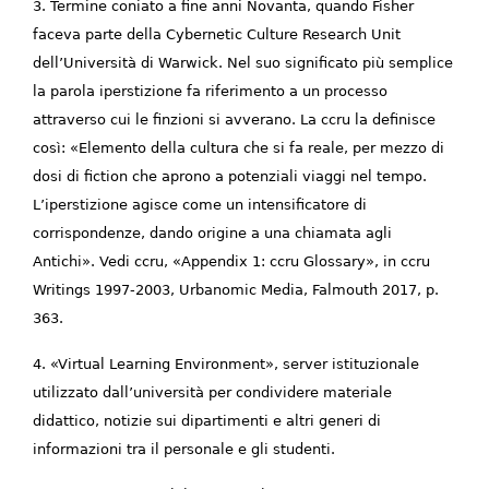
3. Termine coniato a fine anni Novanta, quando Fisher
faceva parte della Cybernetic Culture Research Unit
dell’Università di Warwick. Nel suo significato più semplice
la parola iperstizione fa riferimento a un processo
attraverso cui le finzioni si avverano. La ccru la definisce
così: «Elemento della cultura che si fa reale, per mezzo di
dosi di fiction che aprono a potenziali viaggi nel tempo.
L’iperstizione agisce come un intensificatore di
corrispondenze, dando origine a una chiamata agli
Antichi». Vedi ccru, «Appendix 1: ccru Glossary», in ccru
Writings 1997-2003, Urbanomic Media, Falmouth 2017, p.
363.
4. «Virtual Learning Environment», server istituzionale
utilizzato dall’università per condividere materiale
didattico, notizie sui dipartimenti e altri generi di
informazioni tra il personale e gli studenti.