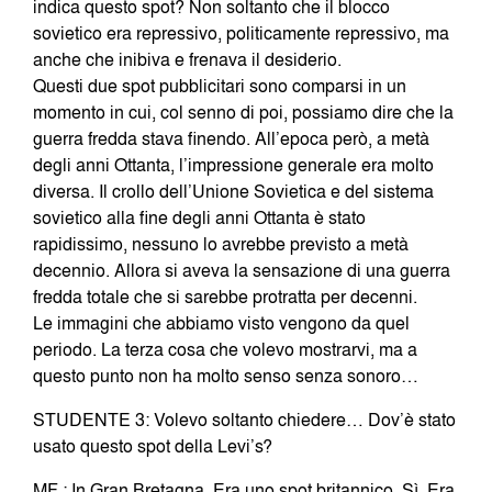
indica questo spot? Non soltanto che il blocco
sovietico era repressivo, politicamente repressivo, ma
anche che inibiva e frenava il desiderio.
Questi due spot pubblicitari sono comparsi in un
momento in cui, col senno di poi, possiamo dire che la
guerra fredda stava finendo. All’epoca però, a metà
degli anni Ottanta, l’impressione generale era molto
diversa. Il crollo dell’Unione Sovietica e del sistema
sovietico alla fine degli anni Ottanta è stato
rapidissimo, nessuno lo avrebbe previsto a metà
decennio. Allora si aveva la sensazione di una guerra
fredda totale che si sarebbe protratta per decenni.
Le immagini che abbiamo visto vengono da quel
periodo. La terza cosa che volevo mostrarvi, ma a
questo punto non ha molto senso senza sonoro…
STUDENTE 3: Volevo soltanto chiedere… Dov’è stato
usato questo spot della Levi’s?
MF : In Gran Bretagna. Era uno spot britannico. Sì. Era