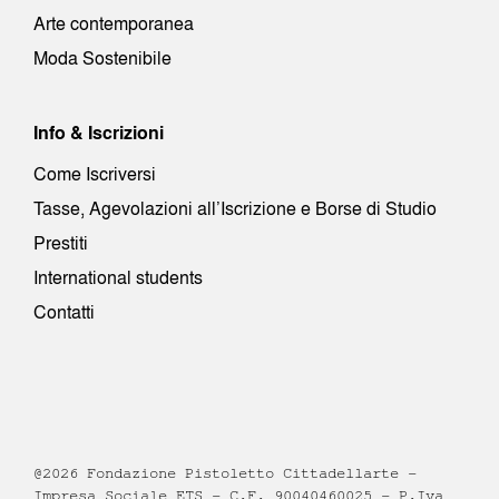
Arte contemporanea
Moda Sostenibile
Info & Iscrizioni
Come Iscriversi
Tasse, Agevolazioni all’Iscrizione e Borse di Studio
Prestiti
International students
Contatti
@2026 Fondazione Pistoletto Cittadellarte –
Impresa Sociale ETS – C.F. 90040460025 – P.Iva