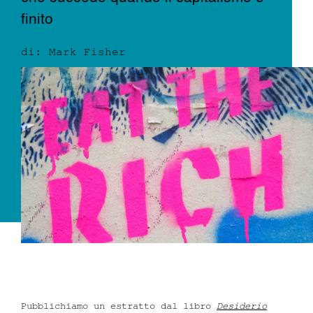
finito
Dove siamo
di: Mark Fisher
Iscrizioni
MAAU
Pubblichiamo un estratto dal libro
Desiderio