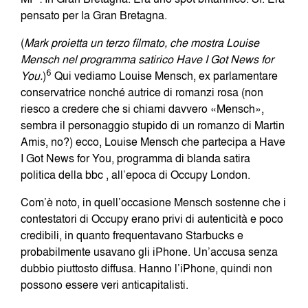
pensato per la Gran Bretagna.
(
Mark proietta un terzo filmato, che mostra Louise
Mensch nel programma satirico Have I Got News for
You.
)
6
Qui vediamo Louise Mensch, ex parlamentare
conservatrice nonché autrice di romanzi rosa (non
riesco a credere che si chiami davvero «Mensch»,
sembra il personaggio stupido di un romanzo di Martin
Amis, no?) ecco, Louise Mensch che partecipa a Have
I Got News for You, programma di blanda satira
politica della bbc , all’epoca di Occupy London.
Com’è noto, in quell’occasione Mensch sostenne che i
contestatori di Occupy erano privi di autenticità e poco
credibili, in quanto frequentavano Starbucks e
probabilmente usavano gli iPhone. Un’accusa senza
dubbio piuttosto diffusa. Hanno l’iPhone, quindi non
possono essere veri anticapitalisti.