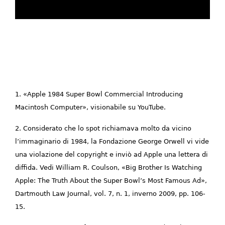
1. «Apple 1984 Super Bowl Commercial Introducing
Macintosh Computer», visionabile su YouTube.
2. Considerato che lo spot richiamava molto da vicino
l’immaginario di 1984, la Fondazione George Orwell vi vide
una violazione del copyright e inviò ad Apple una lettera di
diffida. Vedi William R. Coulson, «Big Brother Is Watching
Apple: The Truth About the Super Bowl’s Most Famous Ad»,
Dartmouth Law Journal, vol. 7, n. 1, inverno 2009, pp. 106-
15.