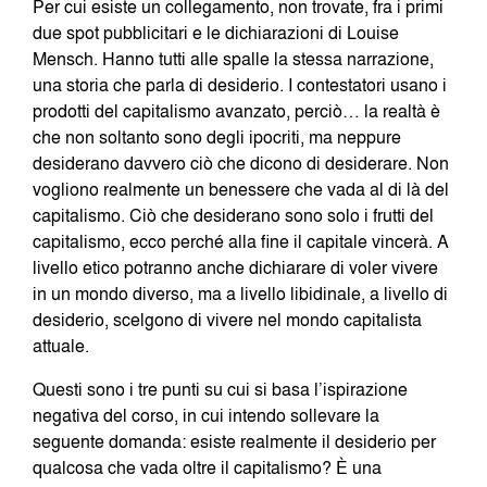
Per cui esiste un collegamento, non trovate, fra i primi
due spot pubblicitari e le dichiarazioni di Louise
Mensch. Hanno tutti alle spalle la stessa narrazione,
una storia che parla di desiderio. I contestatori usano i
prodotti del capitalismo avanzato, perciò… la realtà è
che non soltanto sono degli ipocriti, ma neppure
desiderano davvero ciò che dicono di desiderare. Non
vogliono realmente un benessere che vada al di là del
capitalismo. Ciò che desiderano sono solo i frutti del
capitalismo, ecco perché alla fine il capitale vincerà. A
livello etico potranno anche dichiarare di voler vivere
in un mondo diverso, ma a livello libidinale, a livello di
desiderio, scelgono di vivere nel mondo capitalista
attuale.
Questi sono i tre punti su cui si basa l’ispirazione
negativa del corso, in cui intendo sollevare la
seguente domanda: esiste realmente il desiderio per
qualcosa che vada oltre il capitalismo? È una