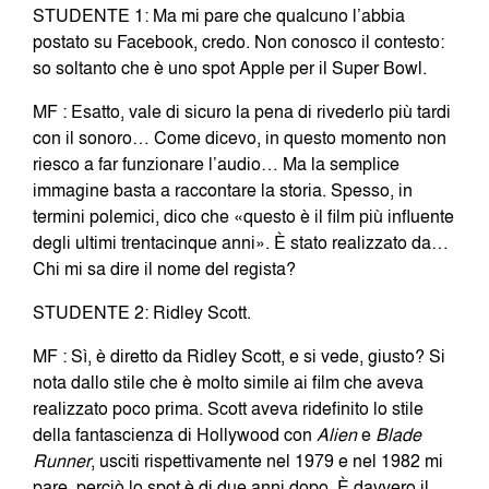
STUDENTE 1: Ma mi pare che qualcuno l’abbia
postato su Facebook, credo. Non conosco il contesto:
so soltanto che è uno spot Apple per il Super Bowl.
MF : Esatto, vale di sicuro la pena di rivederlo più tardi
con il sonoro… Come dicevo, in questo momento non
riesco a far funzionare l’audio… Ma la semplice
immagine basta a raccontare la storia. Spesso, in
termini polemici, dico che «questo è il film più influente
degli ultimi trentacinque anni». È stato realizzato da…
Chi mi sa dire il nome del regista?
STUDENTE 2: Ridley Scott.
MF : Sì, è diretto da Ridley Scott, e si vede, giusto? Si
nota dallo stile che è molto simile ai film che aveva
realizzato poco prima. Scott aveva ridefinito lo stile
della fantascienza di Hollywood con
Alien
e
Blade
Runner
, usciti rispettivamente nel 1979 e nel 1982 mi
pare, perciò lo spot è di due anni dopo. È davvero il