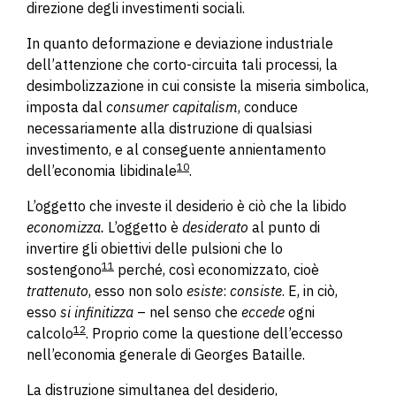
direzione degli investimenti sociali.
In quanto deformazione e deviazione industriale
dell’attenzione che corto-circuita tali processi, la
desimbolizzazione in cui consiste la miseria simbolica,
imposta dal
consumer capitalism
, conduce
necessariamente alla distruzione di qualsiasi
investimento, e al conseguente annientamento
10
dell’economia libidinale
.
L’oggetto che investe il desiderio è ciò che la libido
economizza.
L’oggetto è
desiderato
al punto di
invertire gli obiettivi delle pulsioni che lo
11
sostengono
perché, così economizzato, cioè
trattenuto
, esso non solo
esiste
:
consiste
. E, in ciò,
esso
si infinitizza
– nel senso che
eccede
ogni
12
calcolo
. Proprio come la questione dell’eccesso
nell’economia generale di Georges Bataille.
La distruzione simultanea del desiderio,