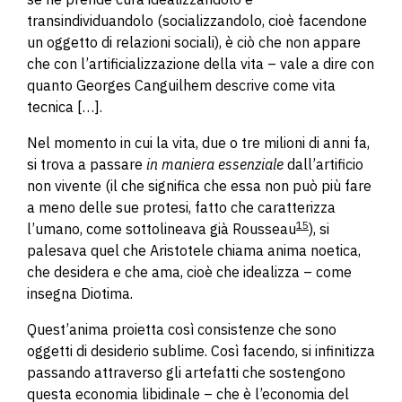
transindividuandolo (socializzandolo, cioè facendone
un oggetto di relazioni sociali), è ciò che non appare
che con l’artificializzazione della vita – vale a dire con
quanto Georges Canguilhem descrive come vita
tecnica
[…].
Nel momento in cui la vita, due o tre milioni di anni fa,
si trova a passare
in maniera essenziale
dall’artificio
non vivente (il che significa che essa non può più fare
a meno delle sue protesi, fatto che caratterizza
15
l’umano, come sottolineava già Rousseau
), si
palesava quel che Aristotele chiama anima noetica,
che desidera e che ama, cioè che idealizza – come
insegna Diotima.
Quest’anima proietta così consistenze che sono
oggetti di desiderio sublime. Così facendo, si infinitizza
passando attraverso gli artefatti che sostengono
questa economia libidinale – che è l’economia del