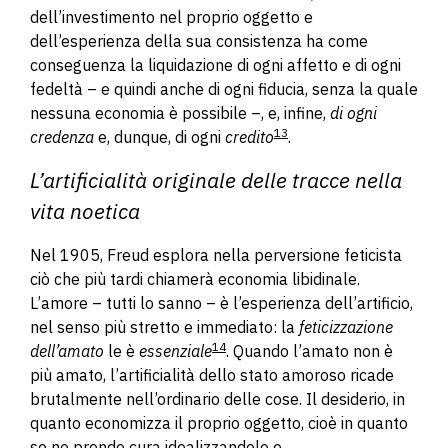
dell’investimento nel proprio oggetto e
dell’esperienza della sua consistenza ha come
conseguenza la liquidazione di ogni affetto e di ogni
fedeltà – e quindi anche di ogni fiducia, senza la quale
nessuna economia è possibile –, e, infine,
di ogni
13
credenza
e, dunque, di ogni
credito
.
L’artificialità originale delle tracce nella
vita noetica
Nel 1905, Freud esplora nella perversione feticista
ciò che più tardi chiamerà economia libidinale.
L’amore – tutti lo sanno – è l’esperienza dell’artificio,
nel senso più stretto e immediato: la
feticizzazione
14
dell’amato
le è
essenziale
. Quando l’amato non è
più amato, l’artificialità dello stato amoroso ricade
brutalmente nell’ordinario delle cose. Il desiderio, in
quanto economizza il proprio oggetto, cioè in quanto
se ne prende cura idealizzandolo e