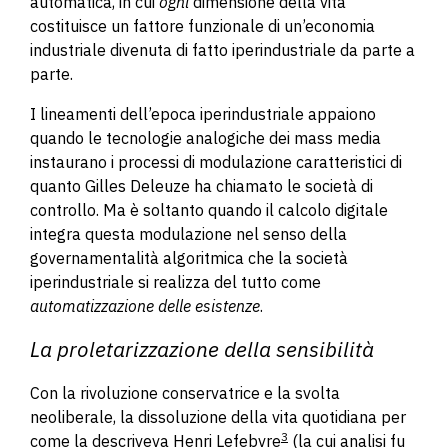
automatica, in cui
ogni
dimensione della vita
costituisce un fattore funzionale di un’economia
industriale divenuta di fatto iperindustriale da parte a
parte.
I lineamenti dell’epoca iperindustriale appaiono
quando le tecnologie analogiche dei mass media
instaurano i processi di modulazione caratteristici di
quanto Gilles Deleuze ha chiamato le società di
controllo. Ma è soltanto quando il calcolo digitale
integra questa modulazione nel senso della
governamentalità algoritmica che la società
iperindustriale si realizza del tutto come
automatizzazione delle esistenze
.
La proletarizzazione della sensibilità
Con la rivoluzione conservatrice e la svolta
neoliberale, la dissoluzione della vita quotidiana per
3
come la descriveva Henri Lefebvre
(la cui analisi fu