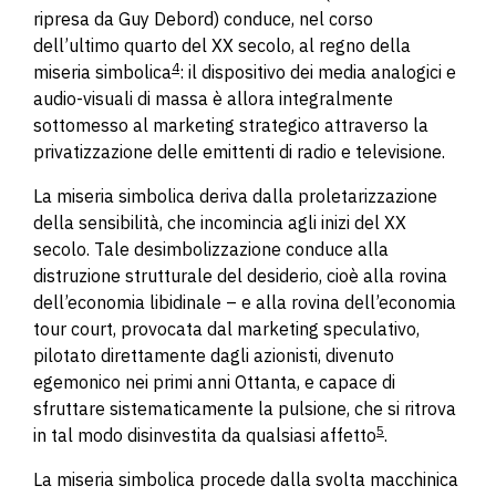
ripresa da Guy Debord) conduce, nel corso
dell’ultimo quarto del XX secolo, al regno della
4
miseria simbolica
: il dispositivo dei media analogici e
audio-visuali di massa è allora integralmente
sottomesso al marketing strategico attraverso la
privatizzazione delle emittenti di radio e televisione.
La miseria simbolica deriva dalla proletarizzazione
della sensibilità, che incomincia agli inizi del XX
secolo. Tale desimbolizzazione conduce alla
distruzione strutturale del desiderio, cioè alla rovina
dell’economia libidinale – e alla rovina dell’economia
tour court, provocata dal marketing speculativo,
pilotato direttamente dagli azionisti, divenuto
egemonico nei primi anni Ottanta, e capace di
sfruttare sistematicamente la pulsione, che si ritrova
5
in tal modo disinvestita da qualsiasi affetto
.
La miseria simbolica procede dalla svolta macchinica