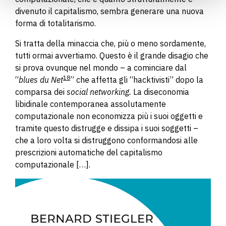
divenuto il capitalismo, sembra generare una nuova
forma di totalitarismo.
Si tratta della minaccia che, più o meno sordamente,
tutti ormai avvertiamo. Questo è il grande disagio che
si prova ovunque nel mondo – a cominciare dal
18
“
blues du Net
” che affetta gli “hacktivisti” dopo la
comparsa dei
social networking.
La diseconomia
libidinale contemporanea assolutamente
computazionale non economizza più i suoi oggetti e
tramite questo distrugge e dissipa i suoi soggetti –
che a loro volta si distruggono conformandosi alle
prescrizioni automatiche del capitalismo
computazionale
[…].