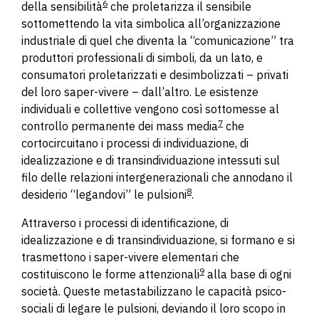
6
della sensibilità
che proletarizza il sensibile
sottomettendo la vita simbolica all’organizzazione
industriale di quel che diventa la “comunicazione” tra
produttori professionali di simboli, da un lato, e
consumatori proletarizzati e desimbolizzati – privati
del loro saper-vivere – dall’altro. Le esistenze
individuali e collettive vengono così sottomesse al
7
controllo permanente dei mass media
che
cortocircuitano i processi di individuazione, di
idealizzazione e di transindividuazione intessuti sul
filo delle relazioni intergenerazionali che annodano il
8
desiderio “legandovi” le pulsioni
.
Attraverso i processi di identificazione, di
idealizzazione e di transindividuazione, si formano e si
trasmettono i saper-vivere elementari che
9
costituiscono le forme attenzionali
alla base di ogni
società. Queste metastabilizzano le capacità psico-
sociali di legare le pulsioni, deviando il loro scopo in