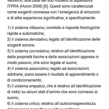
vedremo, alla base del suo modello di aspettativa
ITPRA (Huron 2006) [5]. Questi sono caratterizzati
come sorgenti connesse con l’emergenza di emozioni
e di altre esperienze significative, e specificamente:
1) il
sistema riflessivo
, correlato a risposte fisiologiche
rapide e automatiche;
2) il
sistema denotativo
, legato all’identificazione delle
sorgenti sonore;
3) il
sistema connotativo
, relativo all’identificazione
delle proprietà fisiche e delle associazioni apprese in
modo passivo, che sono legate al suono;
4) il
sistema associativo
, legato ad associazioni
arbitrarie, siano essere il risultato di apprendimento o
di condizionamento;
5) il
sistema empatico
, che è relativo all’identificazione
di indizi su alcuni stati d’animo che sono connessi al
suono;
6) il
sistema critico
, relativo all’autoconsapevolezza