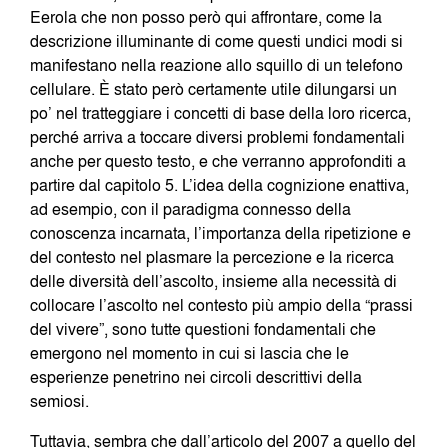
Eerola che non posso però qui affrontare, come la
descrizione illuminante di come questi undici modi si
manifestano nella reazione allo squillo di un telefono
cellulare. È stato però certamente utile dilungarsi un
po’ nel tratteggiare i concetti di base della loro ricerca,
perché arriva a toccare diversi problemi fondamentali
anche per questo testo, e che verranno approfonditi a
partire dal capitolo 5. L’idea della cognizione enattiva,
ad esempio, con il paradigma connesso della
conoscenza incarnata, l’importanza della ripetizione e
del contesto nel plasmare la percezione e la ricerca
delle diversità dell’ascolto, insieme alla necessità di
collocare l’ascolto nel contesto più ampio della “prassi
del vivere”, sono tutte questioni fondamentali che
emergono nel momento in cui si lascia che le
esperienze penetrino nei circoli descrittivi della
semiosi.
Tuttavia, sembra che dall’articolo del 2007 a quello del