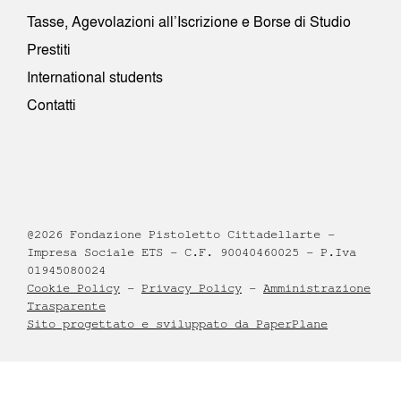
Tasse, Agevolazioni all’Iscrizione e Borse di Studio
Prestiti
International students
Contatti
@2026 Fondazione Pistoletto Cittadellarte –
Impresa Sociale ETS – C.F. 90040460025 – P.Iva
01945080024
Cookie Policy
–
Privacy Policy
–
Amministrazione
Trasparente
Sito progettato e sviluppato da PaperPlane