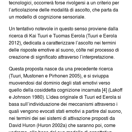
tecnologici, occorrerà forse rivolgersi a un criterio per
l’articolazione delle modalità di ascolto, che parta da
un modello di cognizione sensoriale.
Un tentativo notevole in questo senso proviene dalla
ricerca di Kai Tuuri e Tuomas Eerola (Tuuri e Eerola
2012), dedicata a caratterizzare l’ascolto nei termini
delle risposte emotive al suono, còlte nel processo di
creazione di significato attraverso l’interpretazione.
Questa proposta nasce da una precedente ricerca
(Tuuri, Mustonen e Pirhonen 2005), e si sviuppa
muovendosi dal dominio degli stati emotivi verso
quello della cosiddetta cognizione incarnata [4] (Lakoff
e Johnson 1980). L’idea originale di Tuuri ed Eerola si
basa sull’individuazione dei meccanismi attraverso i
quali vengono evocati stati emotivi a partire dal suono,
nei termini dei sei sistemi di attivazione proposti da
David Huron (Huron 2002a) che saranno poi, come