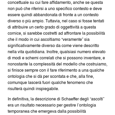
concettuale su cui fare affidamento, anche se questa
non può che riferirsi a uno specifico contesto e deve
essere quindi abbandonata di fronte a un contesto
diverso o più ampio. Tuttavia, nel caso si fosse tentati
di attribuire un certo grado di oggettività a questa
cornice, si sarebbe costretti ad affrontare la possibilità
che il modo in cui ascoltiamo “veramente” sia
significativamente diverso da come viene descritto
nella vita quotidiana. Inoltre, qualsiasi numero elevato
di modi e schemi correlati che si possono inventare, e
nonostante la complessità del modello che costruiamo,
si finisce sempre con il fare riferimento a una qualche
ontologia che si dà per scontata e che, alla fine,
comunque lascerà fuori qualche fenomeno che
risulterà quindi inspiegabile.
In definitiva, la descrizione di Schaeffer degli “ascolti”
era un risultato necessario per gestire l’ontologia
temporanea che emergeva dalla possibilità