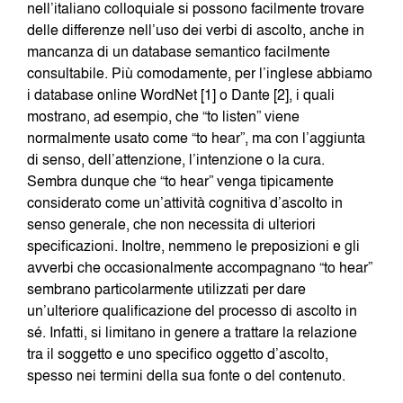
nell’italiano colloquiale si possono facilmente trovare
delle differenze nell’uso dei verbi di ascolto, anche in
mancanza di un database semantico facilmente
consultabile. Più comodamente, per l’inglese abbiamo
i database online WordNet [1] o Dante [2], i quali
mostrano, ad esempio, che “to listen” viene
normalmente usato come “to hear”, ma con l’aggiunta
di senso, dell’attenzione, l’intenzione o la cura.
Sembra dunque che “to hear” venga tipicamente
considerato come un’attività cognitiva d’ascolto in
senso generale, che non necessita di ulteriori
specificazioni. Inoltre, nemmeno le preposizioni e gli
avverbi che occasionalmente accompagnano “to hear”
sembrano particolarmente utilizzati per dare
un’ulteriore qualificazione del processo di ascolto in
sé. Infatti, si limitano in genere a trattare la relazione
tra il soggetto e uno specifico oggetto d’ascolto,
spesso nei termini della sua fonte o del contenuto.