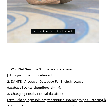
1. WordNet Search – 3.1. Lexical database
[
https://wordnet.princeton.edu
].
2. DANTE | A Lexical Database For English. Lexical
database [Dante.skxmlbox.idm.fr].
3. Changing Minds. Lexical database
[
http://changingminds.org/techniques/listening/types_listening.