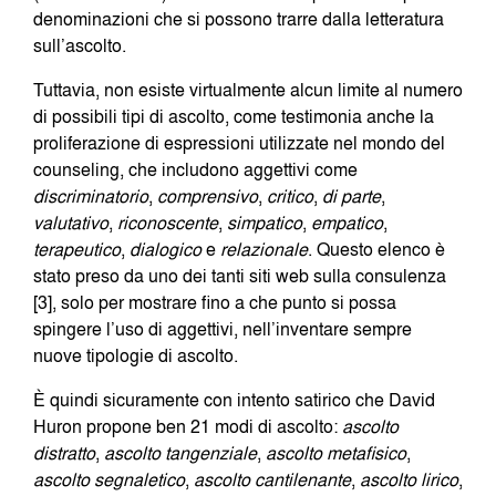
denominazioni che si possono trarre dalla letteratura
sull’ascolto.
Tuttavia, non esiste virtualmente alcun limite al numero
di possibili tipi di ascolto, come testimonia anche la
proliferazione di espressioni utilizzate nel mondo del
counseling, che includono aggettivi come
discriminatorio
,
comprensivo
,
critico
,
di parte
,
valutativo
,
riconoscente
,
simpatico
,
empatico
,
terapeutico
,
dialogico
e
relazionale
. Questo elenco è
stato preso da uno dei tanti siti web sulla consulenza
[3], solo per mostrare fino a che punto si possa
spingere l’uso di aggettivi, nell’inventare sempre
nuove tipologie di ascolto.
È quindi sicuramente con intento satirico che David
Huron propone ben 21 modi di ascolto:
ascolto
distratto
,
ascolto tangenziale
,
ascolto metafisico
,
ascolto segnaletico
,
ascolto cantilenante
,
ascolto lirico
,