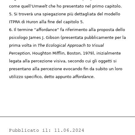
come quell’
Umwelt
che ho presentato nel primo capitolo.
5. Si troverà una spiegazione più dettagliata del modello
ITPRA di Huron alla fine del capitolo 5.
6. Il termine “affordance” fa riferimento alla proposta dello
psicologo James J. Gibson (presentata pubblicamente per la
prima volta in
The Ecological Approach to Visual
Perception
, Houghton Mifflin, Boston, 1979), inizialmente
legata alla percezione visiva, secondo cui gli oggetti si
presentano alla percezione evocando fin da subito un loro
utilizzo specifico, detto appunto
affordance
.
Pubblicato il: 11.06.2024