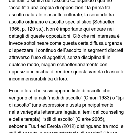
dei tratti distintivi dell’ascolto collegando i quattro
“ascolti” a una coppia di opposizioni: la prima tra
ascolto naturale e ascolto culturale; la seconda tra
ascolto ordinario e ascolto specialistico (Schaeffer
1966, p. 120 ss.). Non è importante qui entrare nei
dettagli di queste opposizioni. Ciò che mi interessa è
invece sottolineare come questa certa diffusa urgenza
di spezzare il continuo dell’ascolto in segmenti discreti
attraverso l’uso di aggettivi, senza disciplinarli in
qualche modo, magari schaefferianamente con
opposizioni, rischia di rendere questa varietà di ascolti
incommensurabili tra di loro.
Ecco allora che si sviluppano liste di ascolti, che
vengono chiamati “modi di ascolto” (Chion 1983) o “tipi
di ascolto” (una espressione usata principalmente
nella variegata letteratura legata ai temi del counseling
e della terapia), “stili di ascolto” (Clarke 2005),
sebbene Tuuri ed Eerola (2012) distinguano tra modi e