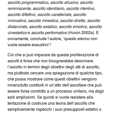
ascolto programmatico
,
ascolto allusivo
,
ascolto
reminiscente
,
ascolto identitario
,
ascolto ritentivo
,
ascolto difettivo
,
ascolto caratteriale
,
ascolto
innovativo
,
ascolto mnestico
,
ascolto diretto
,
ascolto
distanziato
,
ascolto estatico
,
ascolto emotivo
,
ascolto
cinestetico
e
ascolto performativo
(Huron 2002a). E
ovviamente, conclude l’autore, “questo elenco non
vuole essere esaustivo”!
Ciò che si può imparare da questa proliferazione di
ascolti è forse che non bisognerebbe descrivere
l’ascolto in termini degli obiettivi degli atti di ascolto,
ma piuttosto cercare una spiegazione di qualche tipo,
che possa mostrare come questi obiettivi vengono
innanzitutto costituiti in un’atto dell’ascoltare che può
essere forse condotto a un processo unitario, ma dagli
esiti amplissimi. Se quindi si vuole resistere alla
tentazione di costruire una teoria dell’ascolto che
semplicemente rispecchi i suoi presupposti estetici o