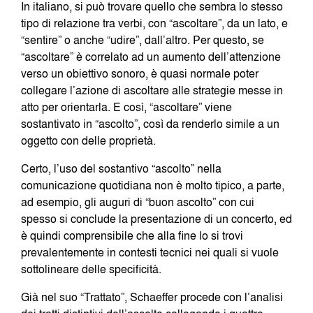
In italiano, si può trovare quello che sembra lo stesso
tipo di relazione tra verbi, con “ascoltare”, da un lato, e
“sentire” o anche “udire”, dall’altro. Per questo, se
“ascoltare” è correlato ad un aumento dell’attenzione
verso un obiettivo sonoro, è quasi normale poter
collegare l’azione di ascoltare alle strategie messe in
atto per orientarla. E così, “ascoltare” viene
sostantivato in “ascolto”, così da renderlo simile a un
oggetto con delle proprietà.
Certo, l’uso del sostantivo “ascolto” nella
comunicazione quotidiana non è molto tipico, a parte,
ad esempio, gli auguri di “buon ascolto” con cui
spesso si conclude la presentazione di un concerto, ed
è quindi comprensibile che alla fine lo si trovi
prevalentemente in contesti tecnici nei quali si vuole
sottolineare delle specificità.
Già nel suo “Trattato”, Schaeffer procede con l’analisi