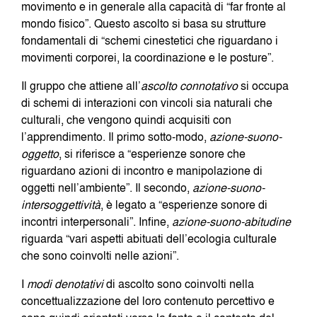
movimento e in generale alla capacità di “far fronte al
mondo fisico”. Questo ascolto si basa su strutture
fondamentali di “schemi cinestetici che riguardano i
movimenti corporei, la coordinazione e le posture”.
Il gruppo che attiene all’
ascolto connotativo
si occupa
di schemi di interazioni con vincoli sia naturali che
culturali, che vengono quindi acquisiti con
l’apprendimento. Il primo sotto-modo,
azione-suono-
oggetto
, si riferisce a “esperienze sonore che
riguardano azioni di incontro e manipolazione di
oggetti nell’ambiente”. Il secondo,
azione-suono-
intersoggettività
, è legato a “esperienze sonore di
incontri interpersonali”. Infine,
azione-suono-abitudine
riguarda “vari aspetti abituati dell’ecologia culturale
che sono coinvolti nelle azioni”.
I
modi denotativi
di ascolto sono coinvolti nella
concettualizzazione del loro contenuto percettivo e