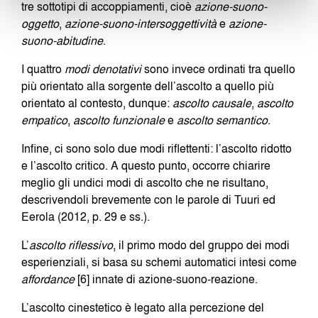
tre sottotipi di accoppiamenti, cioè
azione-suono-
oggetto
,
azione-suono-intersoggettività
e
azione-
suono-abitudine
.
I quattro
modi denotativi
sono invece ordinati tra quello
più orientato alla sorgente dell’ascolto a quello più
orientato al contesto, dunque:
ascolto causale
,
ascolto
empatico
,
ascolto funzionale
e
ascolto semantico
.
Infine, ci sono solo due modi riflettenti: l’ascolto ridotto
e l’ascolto critico. A questo punto, occorre chiarire
meglio gli undici modi di ascolto che ne risultano,
descrivendoli brevemente con le parole di Tuuri ed
Eerola (2012, p. 29 e ss.).
L’
ascolto riflessivo
, il primo modo del gruppo dei modi
esperienziali, si basa su schemi automatici intesi come
affordance
[6] innate di azione-suono-reazione.
L’ascolto cinestetico è legato alla percezione del