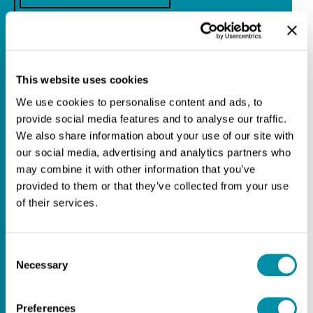
STUDYINBIELLA
This website uses cookies
MASTERCLASS
We use cookies to personalise content and ads, to
provide social media features and to analyse our traffic.
We also share information about your use of our site with
ROBERTOMARCHESINI
our social media, advertising and analytics partners who
may combine it with other information that you’ve
provided to them or that they’ve collected from your use
KARINANDRESEN
of their services.
TERIOMORFISMO
Consent
Necessary
Selection
ACCADEMIAUNIDEE
Preferences