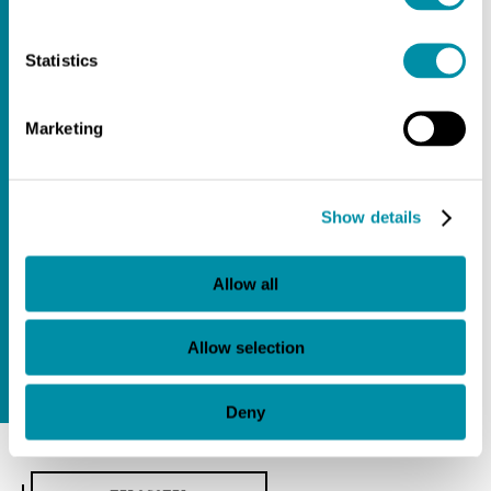
POSTUMANO
Statistics
ARTE
Marketing
SPAZIOPUBBLICO
Show details
FONDAZIONEPISTOLETTO
Allow all
KONRADLORENZ
Allow selection
Deny
GIORGIOCELLI