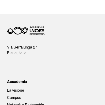
Via Serralunga 27
Biella, Italia
Accademia
La visione
Campus
Network e Partnership