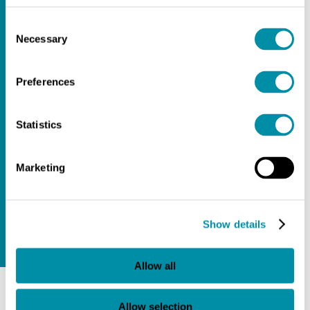
POSTUMANO
Consent
Necessary
Selection
ARTE
Preferences
SPAZIOPUBBLICO
Statistics
FONDAZIONEPISTOLETTO
Marketing
KONRADLORENZ
Show details
GIORGIOCELLI
Allow all
Allow selection