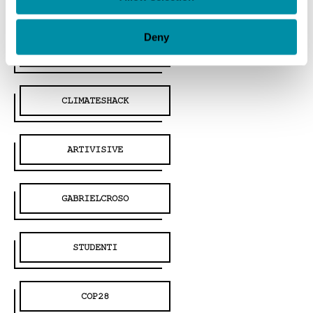
FILOSOFIA
Deny
ALTERAZIONIVIDEO
CLIMATESHACK
ARTIVISIVE
GABRIELCROSO
STUDENTI
COP28