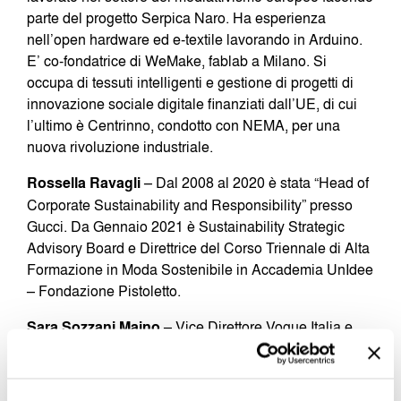
parte del progetto Serpica Naro. Ha esperienza
nell’open hardware ed e-textile lavorando in Arduino.
E’ co-fondatrice di WeMake, fablab a Milano. Si
occupa di tessuti intelligenti e gestione di progetti di
innovazione sociale digitale finanziati dall’UE, di cui
l’ultimo è Centrinno, condotto con NEMA, per una
nuova rivoluzione industriale.
Rossella Ravagli
– Dal 2008 al 2020 è stata “Head of
Corporate Sustainability and Responsibility” presso
Gucci. Da Gennaio 2021 è Sustainability Strategic
Advisory Board e Direttrice del Corso Triennale di Alta
Formazione in Moda Sostenibile in Accademia UnIdee
– Fondazione Pistoletto.
Sara Sozzani Maino
– Vice Direttore Vogue Italia e
Direttore Vogue Talents.
Modera: