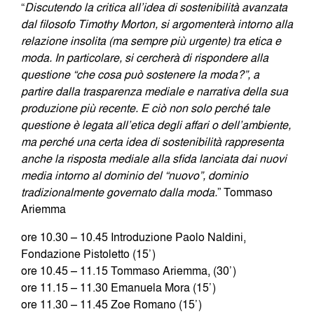
“
Discutendo la critica all’idea di sostenibilità avanzata
dal filosofo Timothy Morton, si argomenterà intorno alla
relazione insolita (ma sempre più urgente) tra etica e
moda. In particolare, si cercherà di rispondere alla
questione “che cosa può sostenere la moda?”, a
partire dalla trasparenza mediale e narrativa della sua
produzione più recente. E ciò non solo perché tale
questione è legata all’etica degli affari o dell’ambiente,
ma perché una certa idea di sostenibilità rappresenta
anche la risposta mediale alla sfida lanciata dai nuovi
media intorno al dominio del “nuovo”, dominio
tradizionalmente governato dalla moda.
” Tommaso
Ariemma
ore 10.30 – 10.45 Introduzione Paolo Naldini,
Fondazione Pistoletto (15’)
ore 10.45 – 11.15 Tommaso Ariemma, (30’)
ore 11.15 – 11.30 Emanuela Mora (15’)
ore 11.30 – 11.45 Zoe Romano (15’)