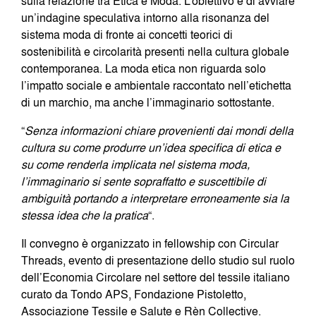
sulla relazione tra Etica e Moda. L’obiettivo è di avviare
un’indagine speculativa intorno alla risonanza del
sistema moda di fronte ai concetti teorici di
sostenibilità e circolarità presenti nella cultura globale
contemporanea. La moda etica non riguarda solo
l’impatto sociale e ambientale raccontato nell’etichetta
di un marchio, ma anche l’immaginario sottostante.
“
Senza informazioni chiare provenienti dai mondi della
cultura su come produrre un’idea specifica di etica e
su come renderla implicata nel sistema moda,
l’immaginario si sente sopraffatto e suscettibile di
ambiguità portando a interpretare erroneamente sia la
stessa idea che la pratica
“.
Il convegno è organizzato in fellowship con Circular
Threads, evento di presentazione dello studio sul ruolo
dell’Economia Circolare nel settore del tessile italiano
curato da Tondo APS, Fondazione Pistoletto,
Associazione Tessile e Salute e Rèn Collective.