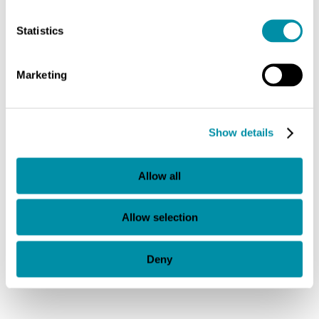
Statistics
Marketing
Show details
Allow all
Allow selection
Deny