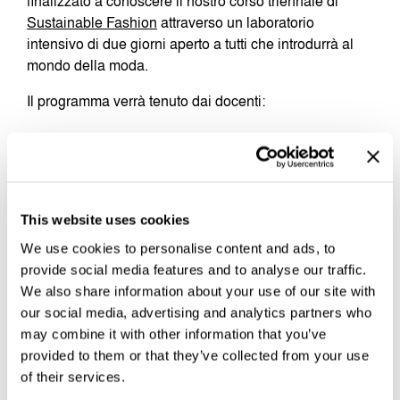
finalizzato a conoscere il nostro corso triennale di
Sustainable Fashion
attraverso un laboratorio
intensivo di due giorni aperto a tutti che introdurrà al
mondo della moda.
Il programma verrà tenuto dai docenti:
Fashion Pattern: prof. Renzo Catoni (modellistica e
sartoria)
Fashion Design: prof. Ylenia Mangano
(progettazione sostenibile)
This website uses cookies
Per partecipare occorre scrivere a
We use cookies to personalise content and ads, to
orientamento@accademiaunidee.it
provide social media features and to analyse our traffic.
We also share information about your use of our site with
our social media, advertising and analytics partners who
may combine it with other information that you’ve
provided to them or that they’ve collected from your use
of their services.