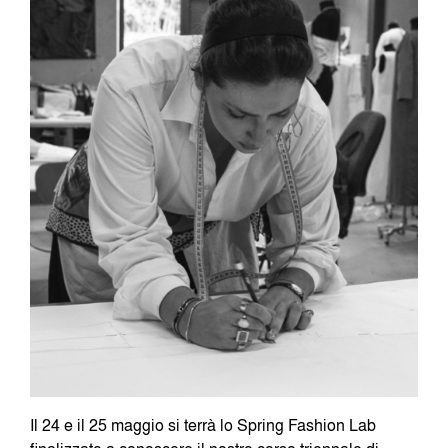
Il 24 e il 25 maggio si terrà lo Spring Fashion Lab