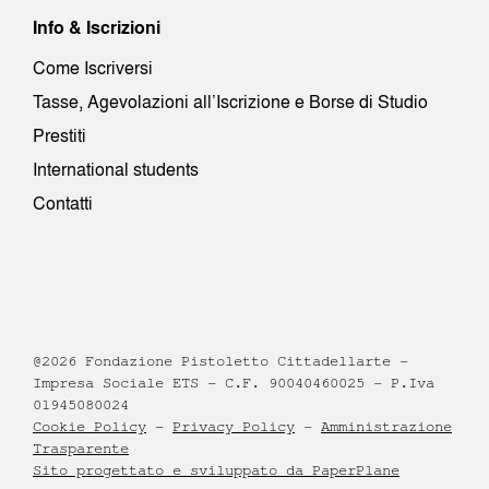
Info & Iscrizioni
Come Iscriversi
Tasse, Agevolazioni all’Iscrizione e Borse di Studio
Prestiti
International students
Contatti
@2026 Fondazione Pistoletto Cittadellarte –
Impresa Sociale ETS – C.F. 90040460025 – P.Iva
01945080024
Cookie Policy
–
Privacy Policy
–
Amministrazione
Trasparente
Sito progettato e sviluppato da PaperPlane