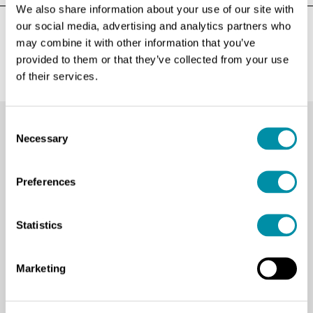
We also share information about your use of our site with
our social media, advertising and analytics partners who
Pubblicato il: 06.07.2020
may combine it with other information that you’ve
provided to them or that they’ve collected from your use
of their services.
Consent
Necessary
Selection
Preferences
Via Serralunga 27
Biella, Italia
Statistics
Marketing
Accademia