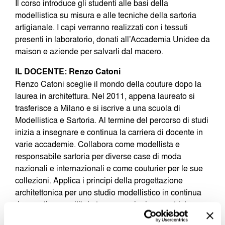
Il corso introduce gli studenti alle basi della
modellistica su misura e alle tecniche della sartoria
artigianale. I capi verranno realizzati con i tessuti
presenti in laboratorio, donati all’Accademia Unidee da
maison e aziende per salvarli dal macero.
IL DOCENTE: Renzo Catoni
Renzo Catoni sceglie il mondo della couture dopo la
laurea in architettura. Nel 2011, appena laureato si
trasferisce a Milano e si iscrive a una scuola di
Modellistica e Sartoria. Al termine del percorso di studi
inizia a insegnare e continua la carriera di docente in
varie accademie. Collabora come modellista e
responsabile sartoria per diverse case di moda
nazionali e internazionali e come couturier per le sue
collezioni. Applica i principi della progettazione
architettonica per uno studio modellistico in continua
ricerca di un equilibrio tra proporzioni geometriche e
armonie ben calibrate, con linee e volumi proporzionati