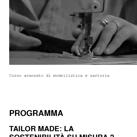
Dove siamo
Iscrizioni
MAAU
Corso avanzato di modellistica e sartoria
PROGRAMMA
TAILOR MADE: LA
SOSTENIBILITÀ SU MISURA 2